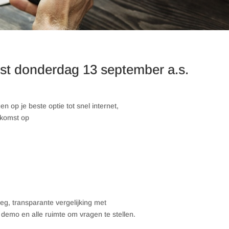
mst donderdag 13 september a.s.
n op je beste optie tot snel internet,
nkomst op
eg, transparante vergelijking met
 demo en alle ruimte om vragen te stellen.