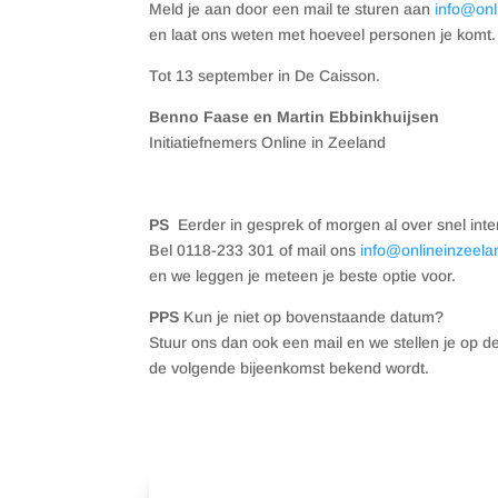
Meld je aan door een mail te sturen aan
info@onl
en laat ons weten met hoeveel personen je komt.
Tot 13 september in De Caisson.
Benno Faase en Martin Ebbinkhuijsen
Initiatiefnemers Online in Zeeland
PS
Eerder in gesprek of morgen al over snel int
Bel 0118-233 301 of mail ons
info@onlineinzeela
en we leggen je meteen je beste optie voor.
PPS
Kun je niet op bovenstaande datum?
Stuur ons dan ook een mail en we stellen je op d
de volgende bijeenkomst bekend wordt.