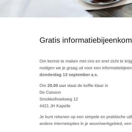
Gratis informatiebijeenko
Om kennis te maken met ons en snel zicht te krijge
nodigen we je graag uit voor een informatiebijee
donderdag 13 september a.s.
Om
20.00 uur
staat de koffie klaar in
De Caisson
Smokkelhoekweg 12
4421 JH Kapelle
Je kunt rekenen op een simpele en praktische uitl
andere internetopties in je woon/werkgebied, een