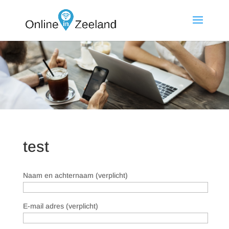
test
Naam en achternaam (verplicht)
E-mail adres (verplicht)