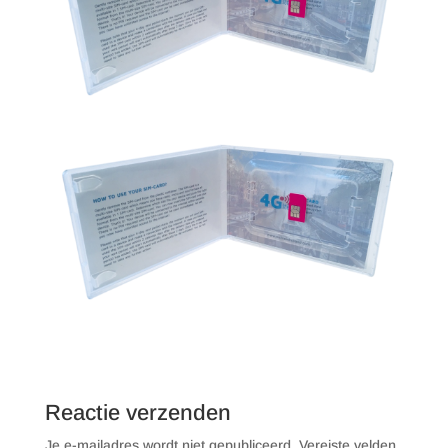
Reactie verzenden
Je e-mailadres wordt niet gepubliceerd.
Vereiste velden