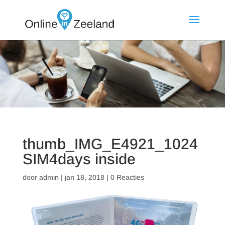
thumb_IMG_E4921_1024
SIM4days inside
door
admin
|
jan 18, 2018
|
0 Reacties